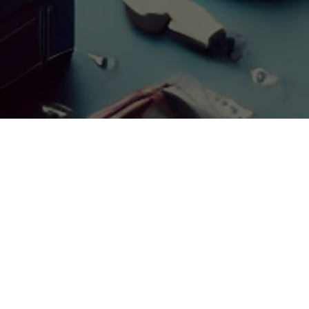
A categoria Css não existe