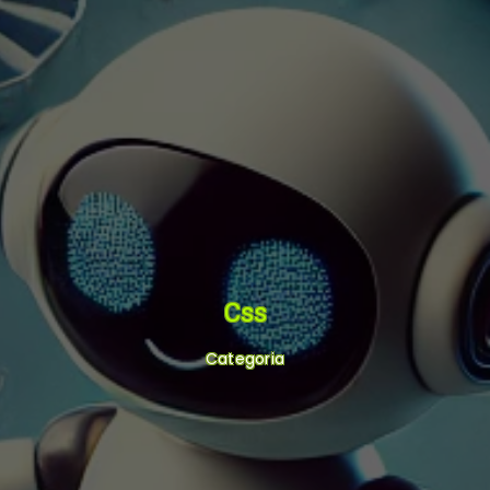
Css
Categoria