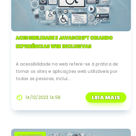
ACESSIBILIDADE E JAVASCRIPT CRIANDO
EXPERIÊNCIAS WEB INCLUSIVAS
A acessibilidade na web refere-se à prática de
tornar os sites e aplicações web utilizáveis por
todas as pessoas, inclui...
LEIA MAIS
av_timer
14/12/2023 14:58