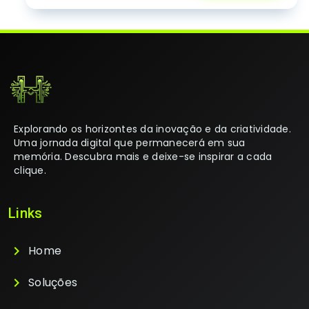
Explorando os horizontes da inovação e da criatividade.
Uma jornada digital que permanecerá em sua
memória. Descubra mais e deixe-se inspirar a cada
clique.
Links
chevron_right
Home
chevron_right
Soluções